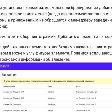
 установка параметра, возможно ли бронирование добав
 клиентское приложение (когда клиент самостоятельно в
онь в приложении, а не обращается к менеджеру заведени
ни).
ментов: выбор пиктограммы Добавить элемент на панели
е добавленных элементов: необходимо нажать на пиктогр
вом верхнем углу фигуры элемента. Появится всплывающ
 основной информации об элементе.