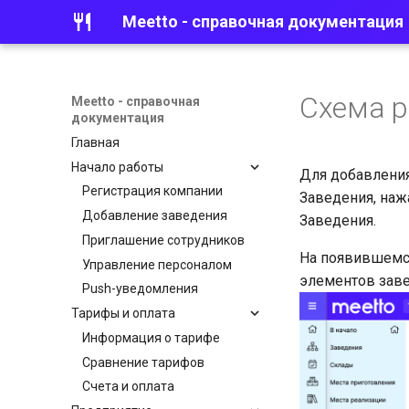
Meetto - справочная документация
Схема р
Meetto - справочная
документация
Главная
Начало работы
Для добавления
Регистрация компании
Заведения, наж
Добавление заведения
Заведения.
Приглашение сотрудников
На появившемс
Управление персоналом
элементов завед
Push-уведомления
Тарифы и оплата
Информация о тарифе
Сравнение тарифов
Счета и оплата