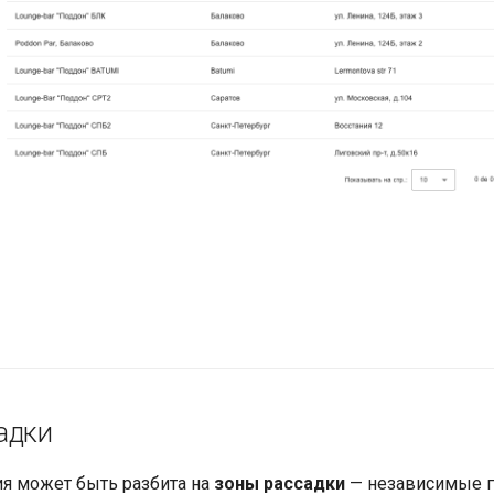
адки
я может быть разбита на
зоны рассадки
— независимые г