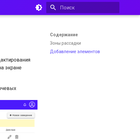
Инициализация поиска
Содержание
Зоны рассадки
Добавление элементов
дактирования
на экране
ючевых