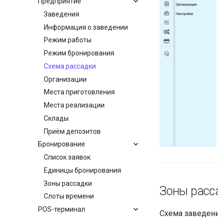
Предприятие
Заведения
Информация о заведении
Режим работы
Режим бронирования
Схема рассадки
Организации
Места приготовления
Места реализации
Склады
Приём депозитов
Бронирование
Список заявок
Единицы бронирования
Зоны рассадки
Зоны расс
Слоты времени
POS-терминал
Схема заведени