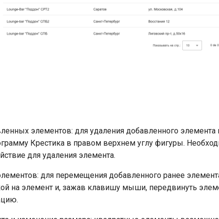
ленных элементов: для удаления добавленного элемента
ограмму Крестика в правом верхнем углу фигуры. Необхо
йствие для удаления элемента.
лементов: для перемещения добавленного ранее элемент
й на элемент и, зажав клавишу мыши, передвинуть элем
ацию.