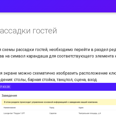
ассадки гостей
 схемы рассадки гостей, необходимо перейти в раздел ре
ав на символ карандаша для соответствующего элемента 
я экране можно схематично изобразить расположение кл
ения: столы, барная стойка, танцпол, сцена, вход.