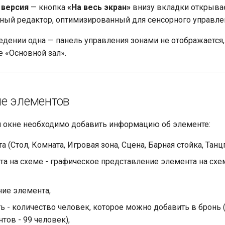
 версия
— кнопка
«На весь экран»
внизу вкладки открыва
ный редактор, оптимизированный для сенсорного управле
ведении одна — панель управления зонами не отображается,
е «Основной зал».
е элементов
я окне необходимо добавить информацию об элементе:
а (Стол, Комната, Игровая зона, Сцена, Барная стойка, Танцп
а на схеме - графическое представление элемента на схе
ие элемента,
ь - количество человек, которое можно добавить в бронь
тов - 99 человек),